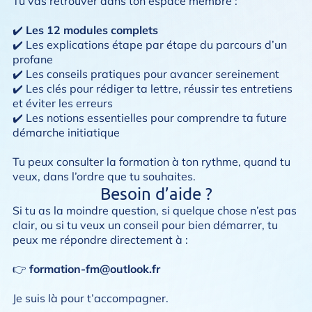
Tu vas retrouver dans ton espace membre :
✔️
Les 12 modules complets
✔️ Les explications étape par étape du parcours d’un
profane
✔️ Les conseils pratiques pour avancer sereinement
✔️ Les clés pour rédiger ta lettre, réussir tes entretiens
et éviter les erreurs
✔️ Les notions essentielles pour comprendre ta future
démarche initiatique
Tu peux consulter la formation à ton rythme, quand tu
veux, dans l’ordre que tu souhaites.
Besoin d’aide ?
Si tu as la moindre question, si quelque chose n’est pas
clair, ou si tu veux un conseil pour bien démarrer, tu
peux me répondre directement à :
👉
formation-fm@outlook.fr
Je suis là pour t’accompagner.