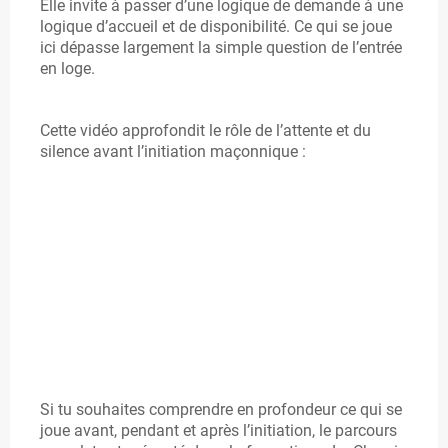
Elle invite à passer d’une logique de demande à une
logique d’accueil et de disponibilité. Ce qui se joue
A
ici dépasse largement la simple question de l’entrée
N
en loge.
C
Cette vidéo approfondit le rôle de l’attente et du
-
silence avant l’initiation maçonnique :
M
A
C
O
N
Si tu souhaites comprendre en profondeur ce qui se
joue avant, pendant et après l’initiation, le parcours