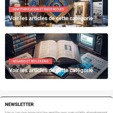
DEMYTHIFICATION ET IDEES RECUES
Voir les articles de cette catégorie
REGARDS ET REFLEXIONS
Voir les articles de cette catégorie
NEWSLETTER