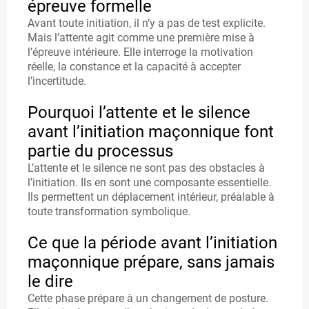
épreuve formelle
A
Avant toute initiation, il n’y a pas de test explicite.
TI
Mais l’attente agit comme une première mise à
l’épreuve intérieure. Elle interroge la motivation
O
réelle, la constance et la capacité à accepter
N
l’incertitude.
Pourquoi l’attente et le silence
avant l’initiation maçonnique font
D
partie du processus
E
L’attente et le silence ne sont pas des obstacles à
l’initiation. Ils en sont une composante essentielle.
V
Ils permettent un déplacement intérieur, préalable à
E
toute transformation symbolique.
N
Ce que la période avant l’initiation
IR
maçonnique prépare, sans jamais
le dire
F
Cette phase prépare à un changement de posture.
R