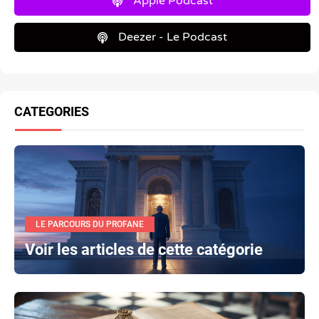
Apple Podcast
Deezer - Le Podcast
CATEGORIES
LE PARCOURS DU PROFANE
Voir les articles de cette catégorie