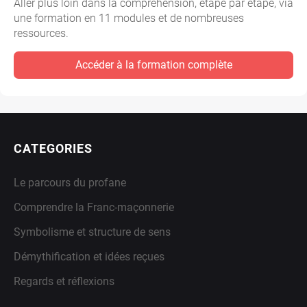
Aller plus loin dans la compréhension, étape par étape, via
une formation en 11 modules et de nombreuses
ressources.
Accéder à la formation complète
CATEGORIES
Le parcours du profane
Comprendre la Franc-maçonnerie
Symbolisme et structure de sens
Démythification et idées reçues
Regards et réflexions