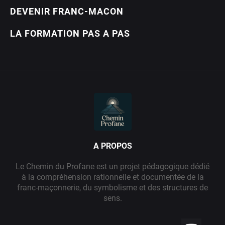
DEVENIR FRANC-MACON
LA FORMATION PAS A PAS
A PROPOS
Le Chemin du Profane est un projet pédagogique dédié
à la compréhension rationnelle et documentée de la
franc-maçonnerie, du symbolisme et des structures de
sens.