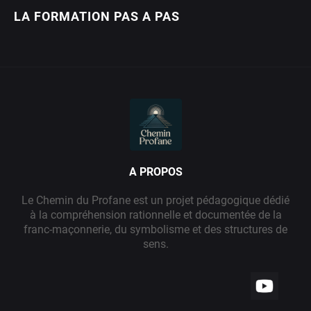
LA FORMATION PAS A PAS
A PROPOS
Le Chemin du Profane est un projet pédagogique dédié
à la compréhension rationnelle et documentée de la
franc-maçonnerie, du symbolisme et des structures de
sens.