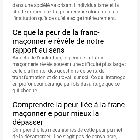
A
dans une société valorisant l’individualisme et la
liberté immédiate. La peur renvoie alors moins à
TI
l’institution qu’à ce qu’elle exige intérieurement.
O
Ce que la peur de la franc-
N
maçonnerie révèle de notre
rapport au sens
Au-delà de l’institution, la peur de la franc-
D
maçonnerie révèle souvent une difficulté plus large :
celle d’affronter des questions de sens, de
E
transformation et de travail sur soi. Ce qui interroge
V
en profondeur dérange parfois davantage que ce
qui choque.
E
Comprendre la peur liée à la franc-
N
maçonnerie pour mieux la
IR
dépasser
F
Comprendre les mécanismes de cette peur permet
de la désamorcer. Il ne s’agit pas de convaincre,
R