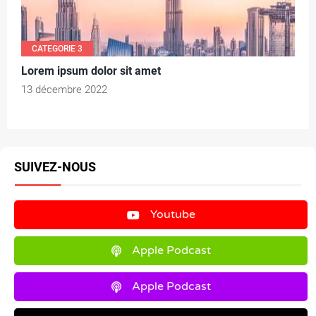
CATEGORIE 3
Lorem ipsum dolor sit amet
13 décembre 2022
SUIVEZ-NOUS
Youtube
Apple Podcast
Apple Podcast