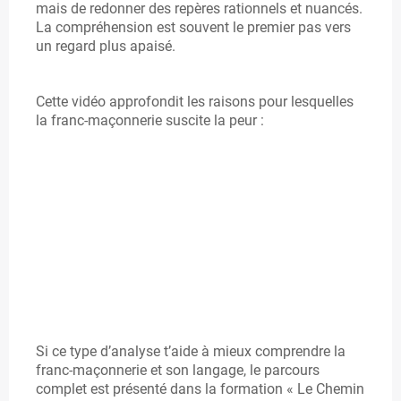
mais de redonner des repères rationnels et nuancés.
A
La compréhension est souvent le premier pas vers
un regard plus apaisé.
N
C
Cette vidéo approfondit les raisons pour lesquelles
la franc-maçonnerie suscite la peur :
-
M
A
C
O
N
Si ce type d’analyse t’aide à mieux comprendre la
franc-maçonnerie et son langage, le parcours
complet est présenté dans la formation « Le Chemin