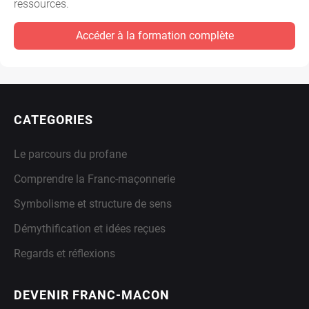
ressources.
Accéder à la formation complète
CATEGORIES
Le parcours du profane
Comprendre la Franc-maçonnerie
Symbolisme et structure de sens
Démythification et idées reçues
Regards et réflexions
DEVENIR FRANC-MACON