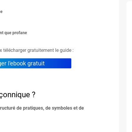
ue
ant que profane
ux télécharger gratuitement le guide :
er l'ebook gratuit
açonnique ?
ructuré de pratiques, de symboles et de