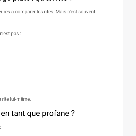
res à comparer les rites. Mais c’est souvent
’est pas :
 rite lui-même.
en tant que profane ?
: