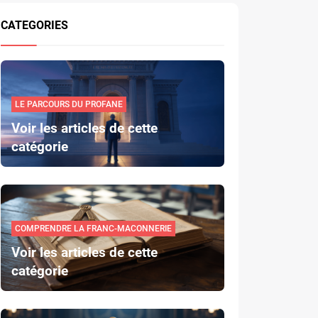
CATEGORIES
LE PARCOURS DU PROFANE
Voir les articles de cette
catégorie
COMPRENDRE LA FRANC-MACONNERIE
Voir les articles de cette
catégorie