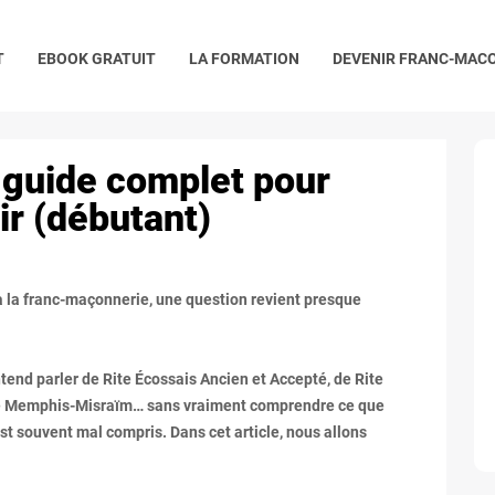
T
EBOOK GRATUIT
LA FORMATION
DEVENIR FRANC-MAC
 guide complet pour
ir (débutant)
 la franc-maçonnerie, une question revient presque
ntend parler de Rite Écossais Ancien et Accepté, de Rite
 de Memphis-Misraïm… sans vraiment comprendre ce que
st souvent mal compris. Dans cet article, nous allons