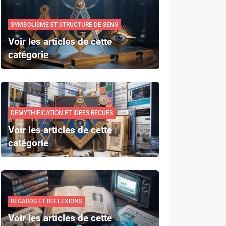
SYMBOLISME ET STRUCTURE DE SENS
Voir les articles de cette
catégorie
DEMYTHIFICATION ET IDEES RECUES
Voir les articles de cette
catégorie
REGARDS ET REFLEXIONS
Voir les articles de cette