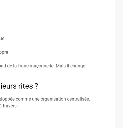
ue
opre
fond de la franc-maçonnerie. Mais il change
ieurs rites ?
eloppée comme une organisation centralisée.
 travers :