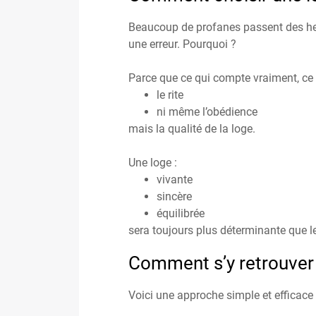
Beaucoup de profanes passent des heu
une erreur. Pourquoi ?
Parce que ce qui compte vraiment, ce n
le rite
ni même l’obédience
mais la qualité de la loge.
Une loge :
vivante
sincère
équilibrée
sera toujours plus déterminante que le
Comment s’y retrouver 
Voici une approche simple et efficace 