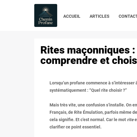
ACCUEIL
ARTICLES
CONTAC
Rites maçonniques :
comprendre et chois
Lorsqu’un profane commence à s’intéresser à
systématiquement : “Quel rite choisir ?”
Mais très vite, une confusion s’installe. On e
Français, de Rite Émulation, parfois même
cela signifie. Et c’est normal. Car le mot
rite
e
clarifier ce point essentiel.