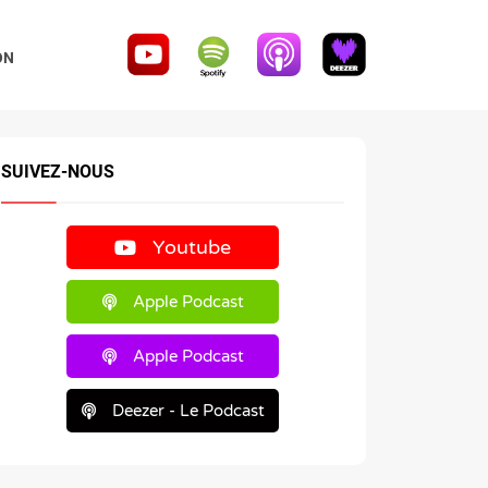
ON
SUIVEZ-NOUS
Youtube
Apple Podcast
Apple Podcast
Deezer - Le Podcast