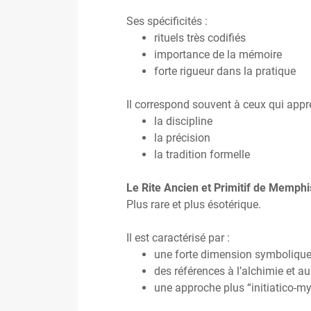
Ses spécificités :
rituels très codifiés
importance de la mémoire
forte rigueur dans la pratique
Il correspond souvent à ceux qui appré
la discipline
la précision
la tradition formelle
Le Rite Ancien et Primitif de Memp
Plus rare et plus ésotérique.
Il est caractérisé par :
une forte dimension symbolique
des références à l’alchimie et a
une approche plus “initiatico-m