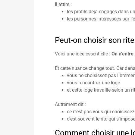
Il attire :
les profils déjà engagés dans un
les personnes intéressées par l’
Peut-on choisir son rit
Voici une idée essentielle :
On n’entre
Et cette nuance change tout. Car dans l
vous ne choisissez pas librement
vous rencontrez une loge
et cette loge travaille selon un r
Autrement dit :
ce n’est pas vous qui choisissez 
c’est souvent le rite qui s’impose
Comment choisir une log